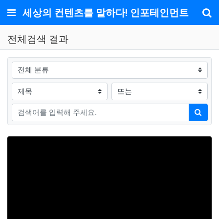
메뉴
세상의 컨텐츠를 말하다! 인포테인먼트
기
전체검색 결과
그룹
검색조건
검색방법
검색어
검색