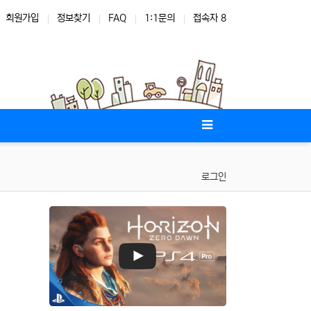
회원가입
정보찾기
FAQ
1:1문의
접속자 8
로그인