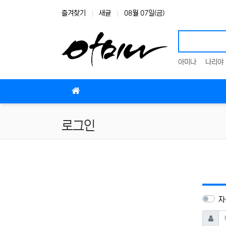
상단 네비
즐겨찾기
새글
08월 07일(금)
아미나
나리야
메인 메뉴
로그인
자
아이디