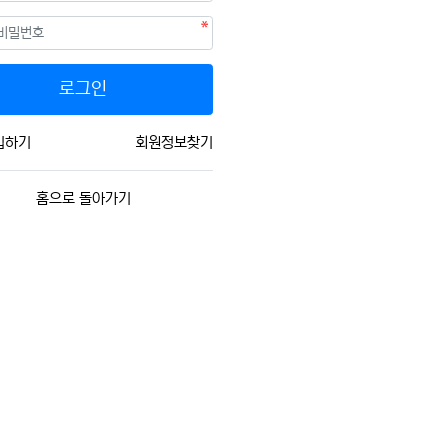
필수
호
로그인
입하기
회원정보찾기
홈으로 돌아가기