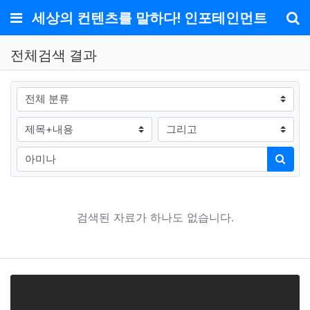
메뉴
세상의 컨텐츠를 말하다! 인포테인먼트
기
전체검색 결과
그룹
검색조건
검색방법
검색어
검색
검색된 자료가 하나도 없습니다.