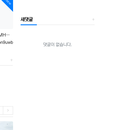
New
새댓글
사이공홀덤펍 ❃텔@HCMHOLDEM❃ 사이공홀덤 호치민홀덤
bn9uwb
댓글이 없습니다.