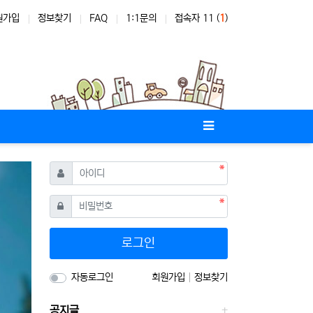
원가입
정보찾기
FAQ
1:1문의
접속자 11 (
1
)
필수
아이디
필수
비밀번호
로그인
xt
자동로그인
회원가입
정보찾기
공지글