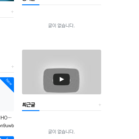
글이 없습니다.
New
최근글
사이공홀덤펍 ⌊텔@HCMHOLDEM⌋ 호치민캐시홀덤 호치민홀덤
bn9uwb
글이 없습니다.