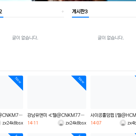
2
게시판3
글이 없습니다.
글이 없습니다.
New
New
강남가라오케 ▷텔@CNKM77◁ 강남가라오케 강남달토 강남퍼펙트
강남유앤미 ≪텔@CNKM77≫ 강남도파민 강남하퍼 강남사라있네
록자
등록일
등록자
등록일
등록자
zx24k8bsx
14:11
zx24k8bsx
14:07
zx4