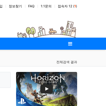
입
정보찾기
FAQ
1:1문의
접속자 12 (
1
)
애드온
전체검색 결과