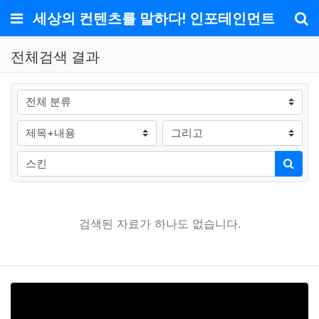
메뉴
세상의 컨텐츠를 말하다! 인포테인먼트
기
전체검색 결과
그룹
검색조건
검색방법
검색어
검색
검색된 자료가 하나도 없습니다.