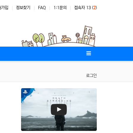
원가입
정보찾기
FAQ
1:1문의
접속자 13 (
2
)
로그인