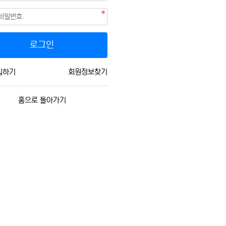
필수
호
로그인
입하기
회원정보찾기
홈으로 돌아가기