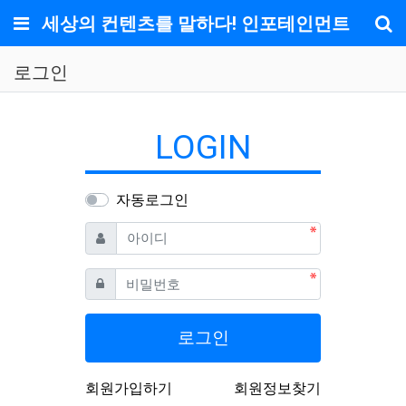
메뉴
세상의 컨텐츠를 말하다! 인포테인먼트
기
로그인
LOGIN
자동로그인
필수
아이디
필수
비밀번호
로그인
회원가입하기
회원정보찾기