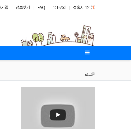
원가입
정보찾기
FAQ
1:1문의
접속자 12 (
1
)
로그인