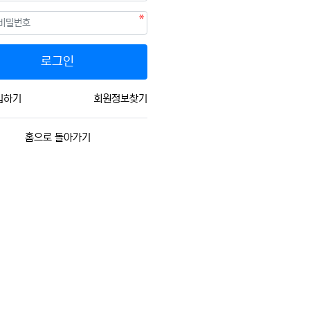
필수
호
로그인
입하기
회원정보찾기
홈으로 돌아가기