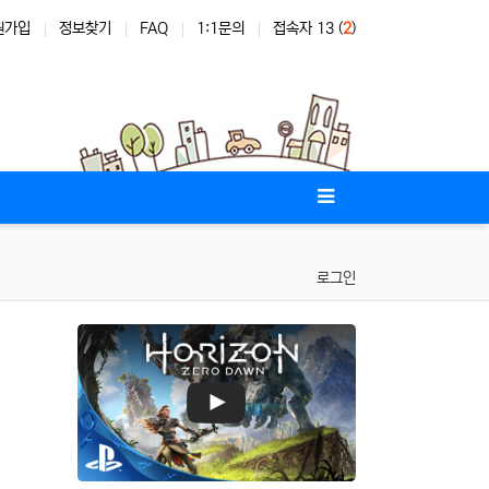
원가입
정보찾기
FAQ
1:1문의
접속자 13 (
2
)
로그인