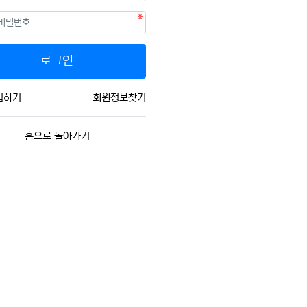
필수
호
로그인
입하기
회원정보찾기
홈으로 돌아가기