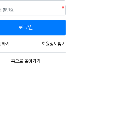
필수
호
로그인
입하기
회원정보찾기
홈으로 돌아가기