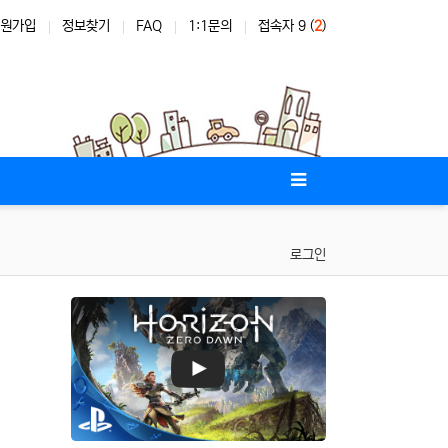
원가입
정보찾기
FAQ
1:1문의
접속자 9 (
2
)
로그인